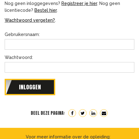
Nog geen inloggegevens?
Registreer je hier
. Nog geen
licentiecode?
Bestel hier
.
Wachtwoord vergeten?
.
Gebruikersnaam:
Wachtwoord:
DEEL DEZE PAGINA:
Voor meer informatie over de opleiding: