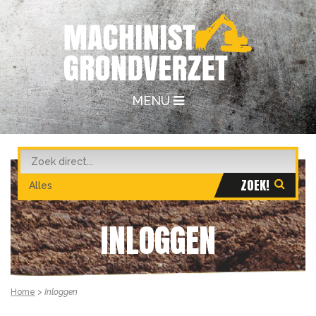
MENU
INLOGGEN
Home
>
Inloggen