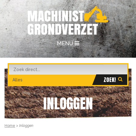
MENU
INLOGGEN
Home
>
Inloggen