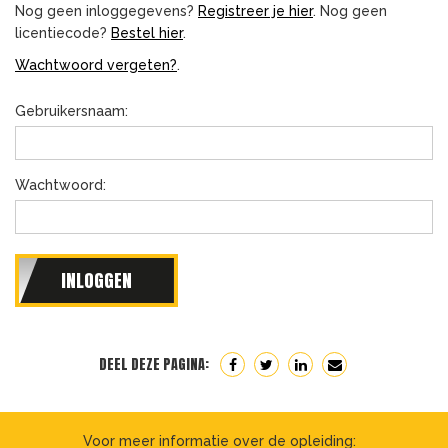
Nog geen inloggegevens?
Registreer je hier
. Nog geen
licentiecode?
Bestel hier
.
Wachtwoord vergeten?
.
Gebruikersnaam:
Wachtwoord:
DEEL DEZE PAGINA:
Voor meer informatie over de opleiding: