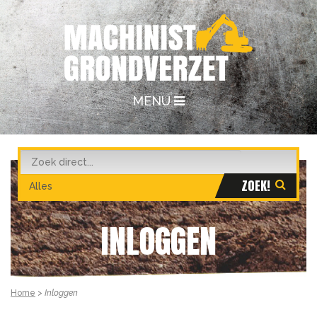
MENU
INLOGGEN
Home
>
Inloggen