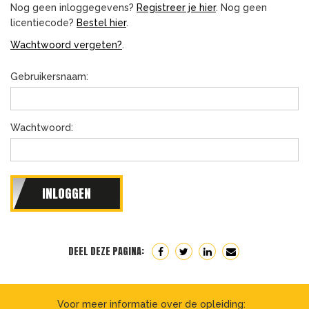
Nog geen inloggegevens?
Registreer je hier
. Nog geen
licentiecode?
Bestel hier
.
Wachtwoord vergeten?
.
Gebruikersnaam:
Wachtwoord:
DEEL DEZE PAGINA:
Voor meer informatie over de opleiding: